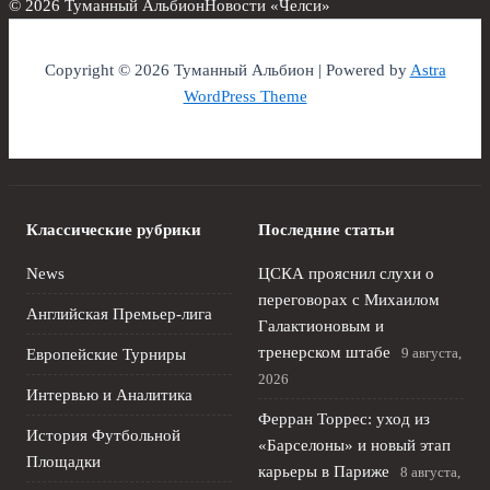
© 2026 Туманный Альбион
Новости «Челси»
Copyright © 2026 Туманный Альбион | Powered by
Astra
WordPress Theme
Классические рубрики
Последние статьи
News
ЦСКА прояснил слухи о
переговорах с Михаилом
Английская Премьер-лига
Галактионовым и
тренерском штабе
9 августа,
Европейские Турниры
2026
Интервью и Аналитика
Ферран Торрес: уход из
История Футбольной
«Барселоны» и новый этап
Площадки
карьеры в Париже
8 августа,