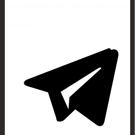
использовать каждую минуту на поле как аргумент в свою
пользу.
Поделиться