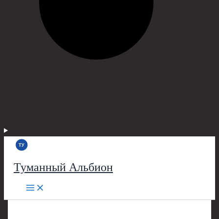
Туманный Альбион