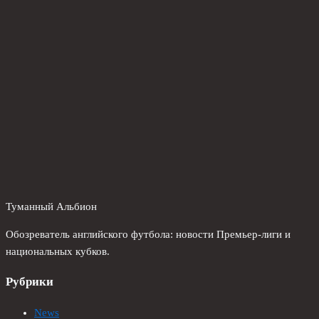
Туманный Альбион
Обозреватель английского футбола: новости Премьер-лиги и
национальных кубков.
Рубрики
News