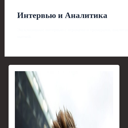
Интервью и Аналитика
Эксклюзивные интервью с игроками и тренерами, аналити
матчей.