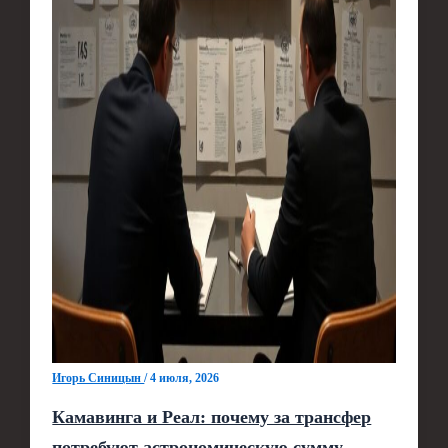
Игорь Синицын
/
4 июля, 2026
Камавинга и Реал: почему за трансфер
потребуют астрономическую сумму