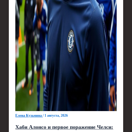
Елена Кузьмина
/
1 августа, 2026
Хаби Алонсо и первое поражение Челси: