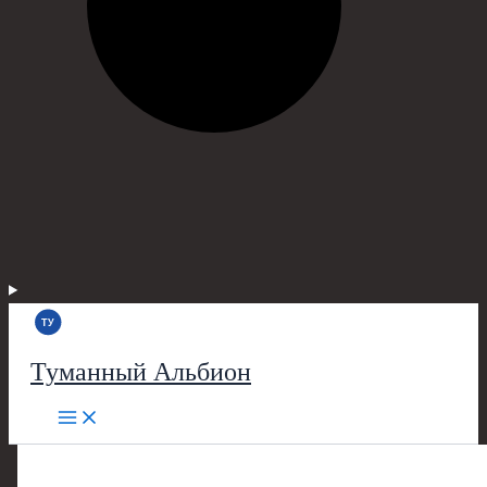
Туманный Альбион