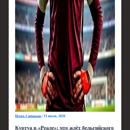
Игорь Синицын
/
13 июля, 2026
Куртуа в «Реале»: что ждёт бельгийского