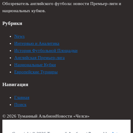
Обозреватель английского футбола: новости Премьер-лиги и
национальных кубков.
Рубрики
News
Интервью и Аналитика
История Футбольной Площадки
Английская Премьер-лига
Национальные Кубки
Европейские Турниры
Навигация
Главная
Поиск
© 2026 Туманный Альбион
Новости «Челси»