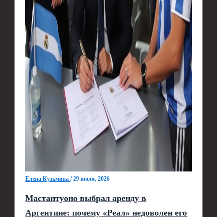
Елена Кузьмина
/
29 июля, 2026
Мастантуоно выбрал аренду в
Аргентине: почему «Реал» недоволен его