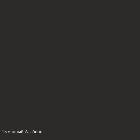
Туманный Альбион