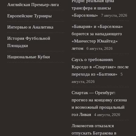
Родри: реальная цена
Английская Премьер-лига
трансфера и шансы
«Барселоны»
7 августа, 2026
Европейские Турниры
«Бавария» и «Барселона»
Интервью и Аналитика
борются за нападающего
История Футбольной
«Манчестер Юнайтед»
Площадки
летом
6 августа, 2026
Национальные Кубки
Саусь о требованиях
Карседо в «Спартаке» после
перехода из «Балтики»
5
августа, 2026
Спартак — Оренбург:
прогноз на концовку сезона
и возможный прощальный
гол Ливая
4 августа, 2026
Локомотив отказался
отпускать Батракова в