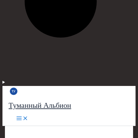
Туманный Альбион