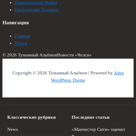
Национальные Кубки
Европейские Турниры
Навигация
Главная
Поиск
© 2026 Туманный Альбион
Новости «Челси»
Copyright © 2026 Туманный Альбион | Powered by
Astra
WordPress Theme
Классические рубрики
Последние статьи
News
«Манчестер Сити» оценил