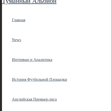
Туманный Альбион
Главная
News
Интервью и Аналитика
История Футбольной Площадки
Английская Премьер-лига