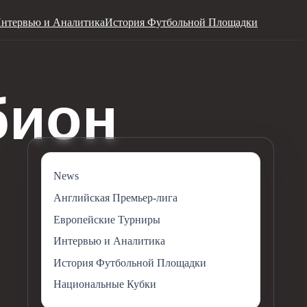
нтервью и Аналитика
История Футбольной Площадки
News
Английская Премьер-лига
Европейские Турниры
Интервью и Аналитика
История Футбольной Площадки
Национальные Кубки