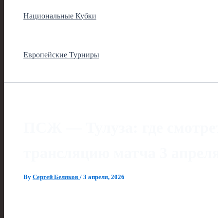
Национальные Кубки
Европейские Турниры
ПСЖ — Тулуза: где смотре
трансляцию матча 3 апреля
By
Сергей Беляков
/
3 апреля, 2026