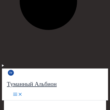
Туманный Альбион