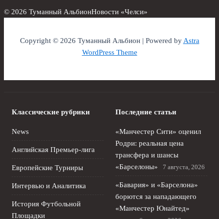
© 2026 Туманный Альбион
Новости «Челси»
Copyright © 2026 Туманный Альбион | Powered by
Astra
WordPress Theme
Классические рубрики
Последние статьи
News
«Манчестер Сити» оценил
Родри: реальная цена
Английская Премьер-лига
трансфера и шансы
«Барселоны»
7 августа, 2026
Европейские Турниры
«Бавария» и «Барселона»
Интервью и Аналитика
борются за нападающего
История Футбольной
«Манчестер Юнайтед»
Площадки