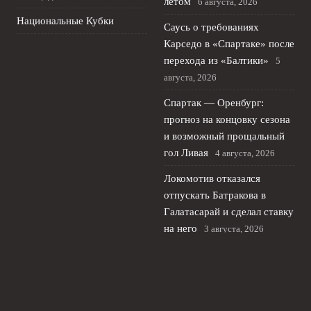
летом
6 августа, 2026
Национальные Кубки
Саусь о требованиях
Карседо в «Спартаке» после
перехода из «Балтики»
5
августа, 2026
Спартак — Оренбург:
прогноз на концовку сезона
и возможный прощальный
гол Ливая
4 августа, 2026
Локомотив отказался
отпускать Батракова в
Галатасарай и сделал ставку
на него
3 августа, 2026
© 2026 Туманный Альбион
Новости «Челси»