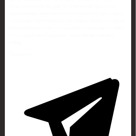
несколько сезонов подряд. Если лондонцы продолжат
жить в режиме нескончаемого эксперимента, даже самые
талантливые футболисты, «строптивые звезды» и дорогие
новички рискуют так и остаться частью неудачного кейса
о том, как большие деньги не гарантируют больших
побед.
Поделиться