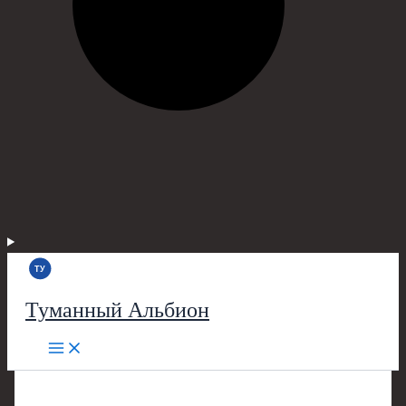
Туманный Альбион