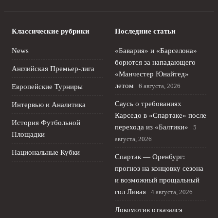
Классические рубрики
Последние статьи
News
«Бавария» и «Барселона»
борются за нападающего
Английская Премьер-лига
«Манчестер Юнайтед»
летом
6 августа, 2026
Европейские Турниры
Саусь о требованиях
Интервью и Аналитика
Карседо в «Спартаке» после
История Футбольной
перехода из «Балтики»
5
Площадки
августа, 2026
Национальные Кубки
Спартак — Оренбург:
прогноз на концовку сезона
и возможный прощальный
гол Ливая
4 августа, 2026
Локомотив отказался