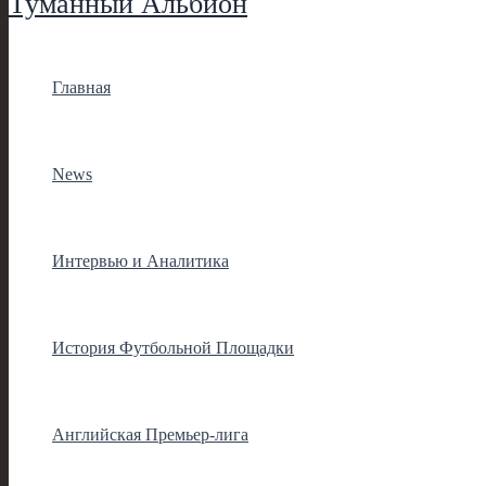
Туманный Альбион
Главная
News
Интервью и Аналитика
История Футбольной Площадки
Английская Премьер-лига