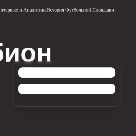
нтервью и Аналитика
История Футбольной Площадки