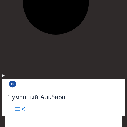
Туманный Альбион