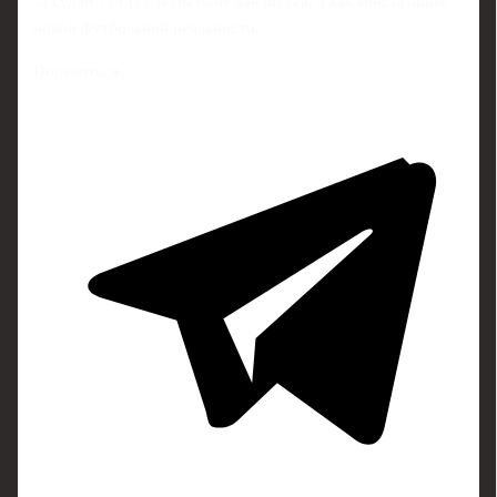
за судей", будут звучать не как шутка, а как констатация
новой футбольной реальности.
Поделиться