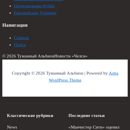
Национальные Кубки
Европейские Турниры
Навигация
Главная
Поиск
© 2026 Туманный Альбион
Новости «Челси»
Copyright © 2026 Туманный Альбион | Powered by
Astra
WordPress Theme
Классические рубрики
Последние статьи
News
«Манчестер Сити» оценил