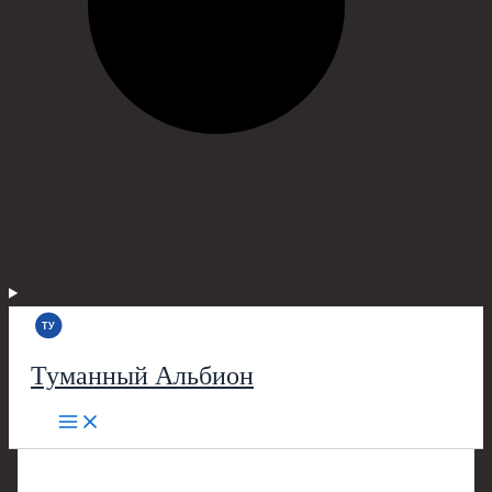
Туманный Альбион