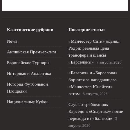
Классические рубрики
Последние статьи
News
«Манчестер Сити» оценил
Родри: реальная цена
Английская Премьер-лига
трансфера и шансы
«Барселоны»
7 августа, 2026
Европейские Турниры
«Бавария» и «Барселона»
Интервью и Аналитика
борются за нападающего
История Футбольной
«Манчестер Юнайтед»
Площадки
летом
6 августа, 2026
Национальные Кубки
Саусь о требованиях
Карседо в «Спартаке» после
перехода из «Балтики»
5
августа, 2026