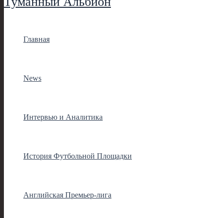
Туманный Альбион
Главная
News
Интервью и Аналитика
История Футбольной Площадки
Английская Премьер-лига