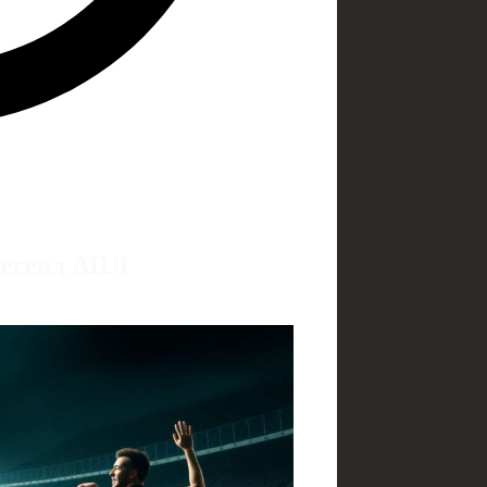
легенд АПЛ