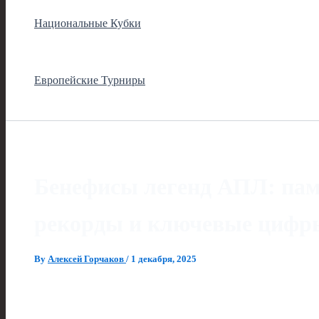
Национальные Кубки
Европейские Турниры
Бенефисы легенд АПЛ: пам
рекорды и ключевые цифр
By
Алексей Горчаков
/
1 декабря, 2025