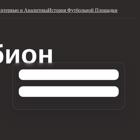
нтервью и Аналитика
История Футбольной Площадки