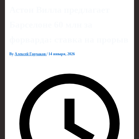
Астон Вилла предлагает
Барселоне 60 млн за
форварда: ставка на прорыв
By
Алексей Горчаков
/
14 января, 2026