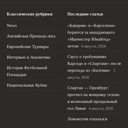
Классические рубрики
Последние статьи
News
«Бавария» и «Барселона»
борются за нападающего
Английская Премьер-лига
«Манчестер Юнайтед»
летом
6 августа, 2026
Европейские Турниры
Саусь о требованиях
Интервью и Аналитика
Карседо в «Спартаке» после
История Футбольной
перехода из «Балтики»
5
Площадки
августа, 2026
Национальные Кубки
Спартак — Оренбург:
прогноз на концовку сезона
и возможный прощальный
гол Ливая
4 августа, 2026
Локомотив отказался
отпускать Батракова в