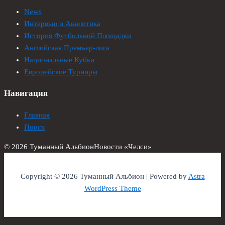
News
Интервью и Аналитика
История Футбольной Площадки
Английская Премьер-лига
Национальные Кубки
Европейские Турниры
Навигация
Главная
Поиск
© 2026 Туманный Альбион
Новости «Челси»
Copyright © 2026 Туманный Альбион | Powered by
Astra
WordPress Theme