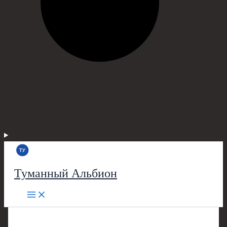
Туманный Альбион