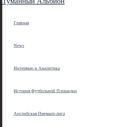
Туманный Альбион
Главная
News
Интервью и Аналитика
История Футбольной Площадки
Английская Премьер-лига