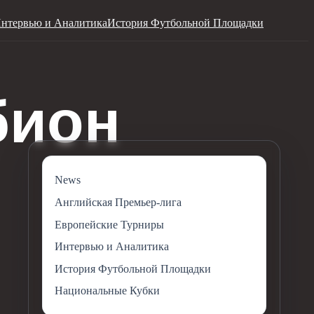
нтервью и Аналитика
История Футбольной Площадки
News
Английская Премьер-лига
Европейские Турниры
Интервью и Аналитика
История Футбольной Площадки
Национальные Кубки