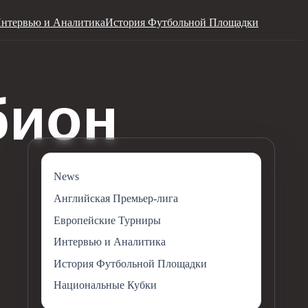
нтервью и Аналитика
История Футбольной Площадки
News
Английская Премьер-лига
Европейские Турниры
Интервью и Аналитика
История Футбольной Площадки
Национальные Кубки