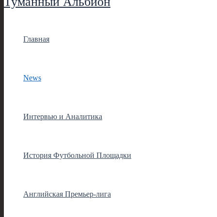
Туманный Альбион
Главная
News
Интервью и Аналитика
История Футбольной Площадки
Английская Премьер-лига