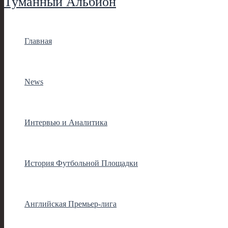
Туманный Альбион
Главная
News
Интервью и Аналитика
История Футбольной Площадки
Английская Премьер-лига