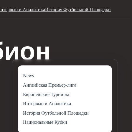
нтервью и Аналитика
История Футбольной Площадки
News
Английская Премьер-лига
Европейские Турниры
Интервью и Аналитика
История Футбольной Площадки
Национальные Кубки